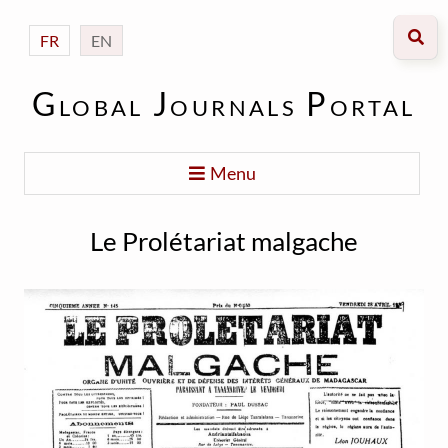
FR
EN
Global Journals Portal
Menu
Le Prolétariat malgache