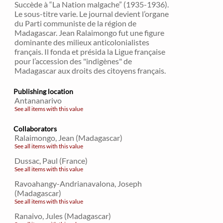
Succède à “La Nation malgache” (1935-1936).
Le sous-titre varie. Le journal devient l’organe
du Parti communiste de la région de
Madagascar. Jean Ralaimongo fut une figure
dominante des milieux anticolonialistes
français. Il fonda et présida la Ligue française
pour l’accession des "indigènes" de
Madagascar aux droits des citoyens français.
Publishing location
Antananarivo
See all items with this value
Collaborators
Ralaimongo, Jean (Madagascar)
See all items with this value
Dussac, Paul (France)
See all items with this value
Ravoahangy-Andrianavalona, Joseph
(Madagascar)
See all items with this value
Ranaivo, Jules (Madagascar)