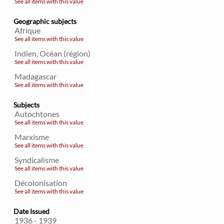
See all items with this value
Geographic subjects
Afrique
See all items with this value
Indien, Océan (région)
See all items with this value
Madagascar
See all items with this value
Subjects
Autochtones
See all items with this value
Marxisme
See all items with this value
Syndicalisme
See all items with this value
Décolonisation
See all items with this value
Date Issued
1936 - 1939