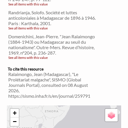
See all items with this value
Randrianja, Solofo. Société et luttes
anticoloniales à Madagascar de 1896 à 1946.
Paris : Karthala, 2001.
See all items with this value
Domenichini, Jean-Pierre. "Jean Ralaimongo
(1884-1943) ou Madagascar au seuil du
nationalisme". Outre-Mers. Revue d’histoire,
1969, n°204, p. 236-287.
See all items with this value
To cite this resource
Ralaimongo, Jean (Madagascar), "Le
Prolétariat malgache", SISMO (Global
Journals Portal), consulted on 08 August
2026,
https://sismo.inha.fr/s/en/journal/259791
+
−