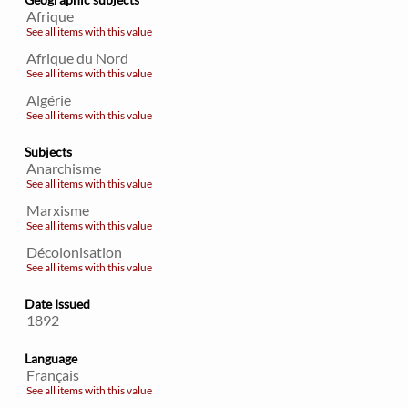
Afrique
See all items with this value
Afrique du Nord
See all items with this value
Algérie
See all items with this value
Subjects
Anarchisme
See all items with this value
Marxisme
See all items with this value
Décolonisation
See all items with this value
Date Issued
1892
Language
Français
See all items with this value