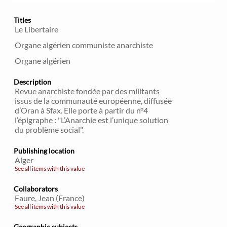
Titles
Le Libertaire
Organe algérien communiste anarchiste
Organe algérien
Description
Revue anarchiste fondée par des militants
issus de la communauté européenne, diffusée
d’Oran à Sfax. Elle porte à partir du n°4
l’épigraphe : "L’Anarchie est l’unique solution
du problème social".
Publishing location
Alger
See all items with this value
Collaborators
Faure, Jean (France)
See all items with this value
Geographic subjects