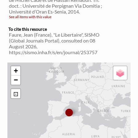
doct. : Université de Perpignan Via Domitia ;
Université d’Oran Es-Senia, 2014.
See all items with this value
To cite this resource
Faure, Jean (France), "Le Libertaire", SISMO
(Global Journals Portal), consulted on 08
August 2026,
https://sismo.inha.fr/s/en/journal/253757
+
−
⊡