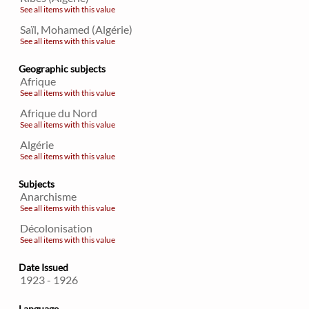
See all items with this value
Saïl, Mohamed (Algérie)
See all items with this value
Geographic subjects
Afrique
See all items with this value
Afrique du Nord
See all items with this value
Algérie
See all items with this value
Subjects
Anarchisme
See all items with this value
Décolonisation
See all items with this value
Date Issued
1923 - 1926
Language