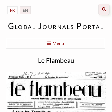
FR
EN
Global Journals Portal
Menu
Le Flambeau