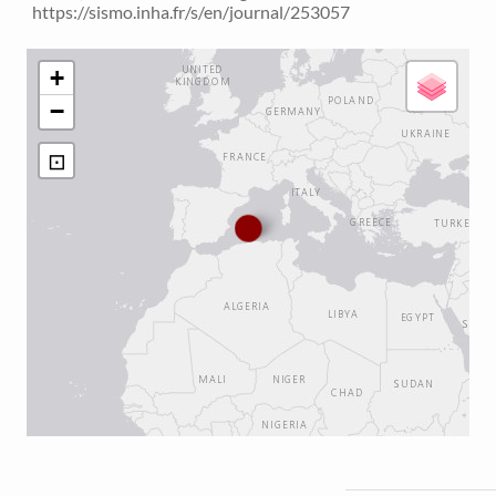
https://sismo.inha.fr/s/en/journal/253057
+
−
⊡