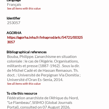
Français
See all items with this value
Identifier
253057
AGORHA
https://agorha.inha.fr/inhaprod/ark:/54721/00325
3057
Bibliographical references
Bouba, Philippe. L’anarchisme en situation
coloniale : le cas de l’Algérie. Organisations,
militants et presse (1887-1962) . Sous la dir.
de Michel Cadé et de Hassan Remaoun. Th.
doct. : Université de Perpignan Via Domitia ;
Université d’Oran Es-Senia, 2014.
See all items with this value
To cite this resource
Fédération anarchiste de l’Afrique du Nord,
"Le Flambeau", SISMO (Global Journals
Portal), consulted on 07 August 2026,