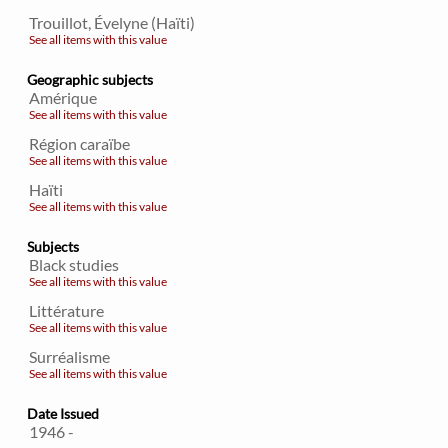
Trouillot, Évelyne (Haïti)
See all items with this value
Geographic subjects
Amérique
See all items with this value
Région caraïbe
See all items with this value
Haïti
See all items with this value
Subjects
Black studies
See all items with this value
Littérature
See all items with this value
Surréalisme
See all items with this value
Date Issued
1946 -