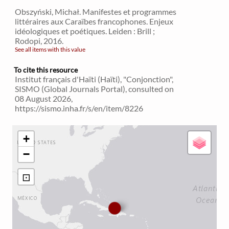
Obszyński, Michał. Manifestes et programmes
littéraires aux Caraïbes francophones. Enjeux
idéologiques et poétiques. Leiden : Brill ;
Rodopi, 2016.
See all items with this value
To cite this resource
Institut français d'Haïti (Haïti), "Conjonction",
SISMO (Global Journals Portal), consulted on
08 August 2026,
https://sismo.inha.fr/s/en/item/8226
+
−
⊡