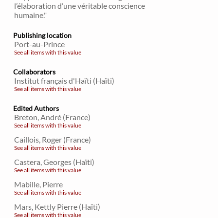
l’élaboration d’une véritable conscience
humaine."
Publishing location
Port-au-Prince
See all items with this value
Collaborators
Institut français d'Haïti (Haïti)
See all items with this value
Edited Authors
Breton, André (France)
See all items with this value
Caillois, Roger (France)
See all items with this value
Castera, Georges (Haïti)
See all items with this value
Mabille, Pierre
See all items with this value
Mars, Kettly Pierre (Haïti)
See all items with this value