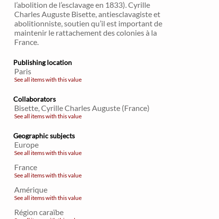
l’abolition de l’esclavage en 1833). Cyrille
Charles Auguste Bisette, antiesclavagiste et
abolitionniste, soutien qu’il est important de
maintenir le rattachement des colonies à la
France.
Publishing location
Paris
See all items with this value
Collaborators
Bisette, Cyrille Charles Auguste (France)
See all items with this value
Geographic subjects
Europe
See all items with this value
France
See all items with this value
Amérique
See all items with this value
Région caraïbe