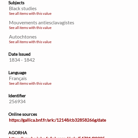
Subjects
Black studies
See all items with this value
Mouvements antiesclavagistes
See all items with this value
Autochtones
See all items with this value
Date Issued
1834 - 1842
Language
Français
See all items with this value
Identifier
256934
Online sources
https://gallica.bnf.fr/ark:/12148/cb32858266g/date
AGORHA