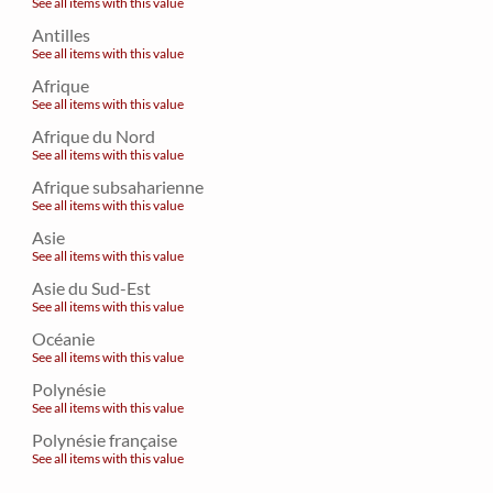
See all items with this value
Antilles
See all items with this value
Afrique
See all items with this value
Afrique du Nord
See all items with this value
Afrique subsaharienne
See all items with this value
Asie
See all items with this value
Asie du Sud-Est
See all items with this value
Océanie
See all items with this value
Polynésie
See all items with this value
Polynésie française
See all items with this value