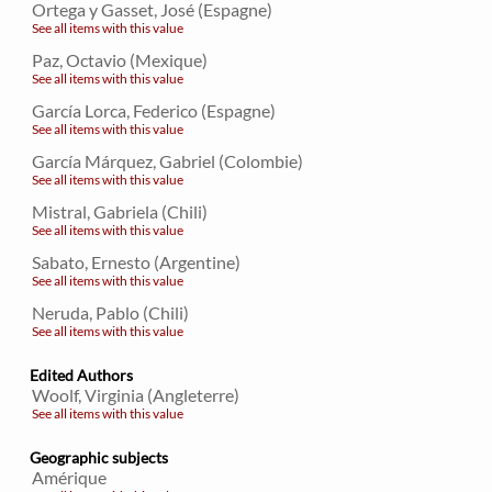
Ortega y Gasset, José (Espagne)
See all items with this value
Paz, Octavio (Mexique)
See all items with this value
García Lorca, Federico (Espagne)
See all items with this value
García Márquez, Gabriel (Colombie)
See all items with this value
Mistral, Gabriela (Chili)
See all items with this value
Sabato, Ernesto (Argentine)
See all items with this value
Neruda, Pablo (Chili)
See all items with this value
Edited Authors
Woolf, Virginia (Angleterre)
See all items with this value
Geographic subjects
Amérique