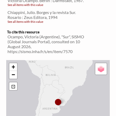
Victoria Ocampo. Berlin : Darmstadt, 1987.
See all items with this value
Chiappini, Julio. Borges y la revista Sur.
Rosario : Zeus Editora, 1994
See all items with this value
To cite this resource
Ocampo, Victoria (Argentine), "Sur", SISMO
(Global Journals Portal), consulted on 10
August 2026,
https://sismo.inha.fr/s/en/item/7570
+
−
⊡