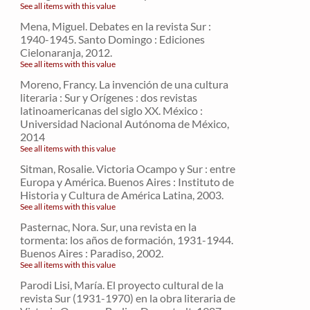
See all items with this value
Mena, Miguel. Debates en la revista Sur :
1940-1945. Santo Domingo : Ediciones
Cielonaranja, 2012.
See all items with this value
Moreno, Francy. La invención de una cultura
literaria : Sur y Orígenes : dos revistas
latinoamericanas del siglo XX. México :
Universidad Nacional Autónoma de México,
2014
See all items with this value
Sitman, Rosalie. Victoria Ocampo y Sur : entre
Europa y América. Buenos Aires : Instituto de
Historia y Cultura de América Latina, 2003.
See all items with this value
Pasternac, Nora. Sur, una revista en la
tormenta: los años de formación, 1931-1944.
Buenos Aires : Paradiso, 2002.
See all items with this value
Parodi Lisi, María. El proyecto cultural de la
revista Sur (1931-1970) en la obra literaria de