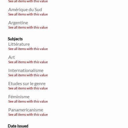
See all items with this value
Amérique du Sud
See all items with this value
Argentine
See all items with this value
Subjects
Littérature
See all items with this value
Art
See all items with this value
Internationalisme
See all items with this value
Etudes sur le genre
See all items with this value
Féminisme
See all items with this value
Panamericanisme
See all items with this value
Date Issued