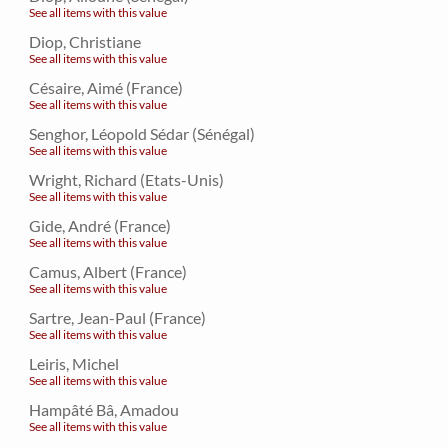
See all items with this value
Diop, Christiane
See all items with this value
Césaire, Aimé (France)
See all items with this value
Senghor, Léopold Sédar (Sénégal)
See all items with this value
Wright, Richard (Etats-Unis)
See all items with this value
Gide, André (France)
See all items with this value
Camus, Albert (France)
See all items with this value
Sartre, Jean-Paul (France)
See all items with this value
Leiris, Michel
See all items with this value
Hampâté Bâ, Amadou
See all items with this value