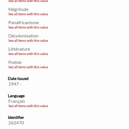
See all items with this value
Négritude
See all items with this value
Panafricanisme
See all items with this value
Décolonisation
See all items with this value
Littérature
See all items with this value
Poésie
See all items with this value
Date Issued
1947 -
Language
Français
See all items with this value
Identifier
262470