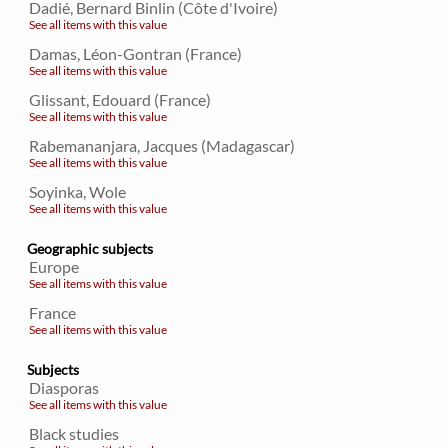
Dadié, Bernard Binlin (Côte d'Ivoire)
See all items with this value
Damas, Léon-Gontran (France)
See all items with this value
Glissant, Edouard (France)
See all items with this value
Rabemananjara, Jacques (Madagascar)
See all items with this value
Soyinka, Wole
See all items with this value
Geographic subjects
Europe
See all items with this value
France
See all items with this value
Subjects
Diasporas
See all items with this value
Black studies